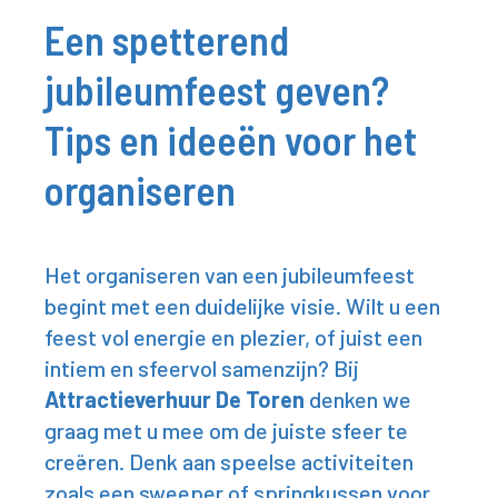
Een spetterend
jubileumfeest geven?
Tips en ideeën voor het
organiseren
Het organiseren van een jubileumfeest
begint met een duidelijke visie. Wilt u een
feest vol energie en plezier, of juist een
intiem en sfeervol samenzijn? Bij
Attractieverhuur De Toren
denken we
graag met u mee om de juiste sfeer te
creëren. Denk aan speelse activiteiten
zoals een
sweeper
of
springkussen
voor