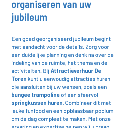
organiseren van uw
jubileum
Een goed georganiseerd jubileum begint
met aandacht voor de details. Zorg voor
een duidelijke planning en denk na over de
indeling van de ruimte, het thema en de
activiteiten. Bij
Attractieverhuur De
Toren
kunt u eenvoudig attracties huren
die aansluiten bij uw wensen, zoals een
bungee trampoline
of een sfeervol
springkussen huren
. Combineer dit met
leuke
funfood
en een opblaasbaar podium
om de dag compleet te maken. Met onze
ervaring en expertise helpen wij u graag