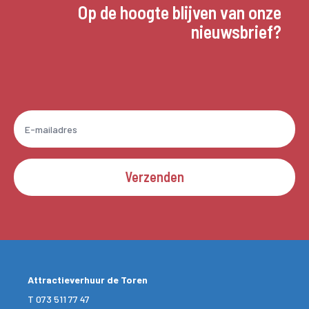
Op de hoogte blijven van onze
nieuwsbrief?
Verzenden
Attractieverhuur de Toren
T
073 511 77 47