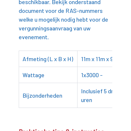
beschikbaar. Bekijk onderstaand
document voor de RAS-nummers
welke u mogelijk nodig hebt voor de
vergunningsaanvraag van uw
evenement.
Afmeting (L x B x H)
11m x 11m x 9m
Wattage
1x3000 -
Inclusief 5 draai
Bijzonderheden
uren