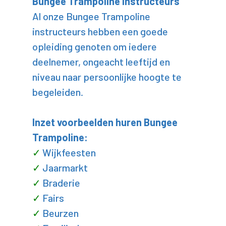
Bungee Trampoline instructeurs
Al onze Bungee Trampoline
instructeurs hebben een goede
opleiding genoten om iedere
deelnemer, ongeacht leeftijd en
niveau naar persoonlijke hoogte te
begeleiden.
Inzet voorbeelden huren Bungee
Trampoline:
Wijkfeesten
Jaarmarkt
Braderie
Fairs
Beurzen