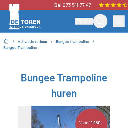
Bel 073 511 77 47
0
/
Attractieverhuur
/
Bungee trampoline
/
Bungee Trampoline
Bungee Trampoline
huren
Vanaf
1.150,-