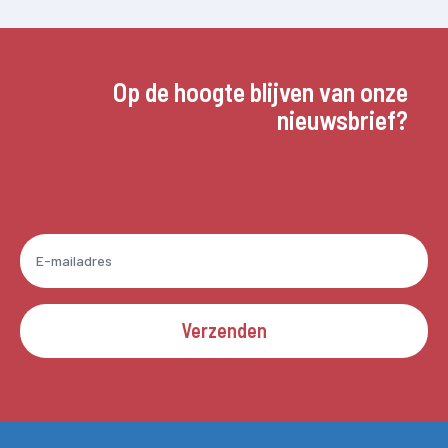
Op de hoogte blijven van onze
nieuwsbrief?
Verzenden