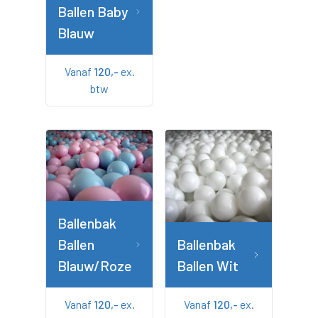
Ballen Baby
Blauw
Vanaf
120,-
ex.
btw
Ballenbak
Ballen
Ballenbak
Blauw/Roze
Ballen Wit
Vanaf
120,-
ex.
Vanaf
120,-
ex.