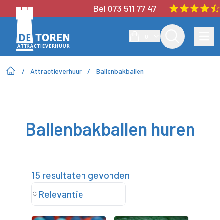
Bel 073 511 77 47
0
/
Attractieverhuur
/
Ballenbakballen
Ballenbakballen huren
15 resultaten gevonden
Relevantie