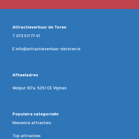
Attractieverhuur de Toren
T
073 511 77 47
E
info@attractieverhuur-detoren.nl
Afhaaladres
Wolput 107a 5251 CE Vlijmen
Populaire categorieën
Nieuwste attracties
Top attracties