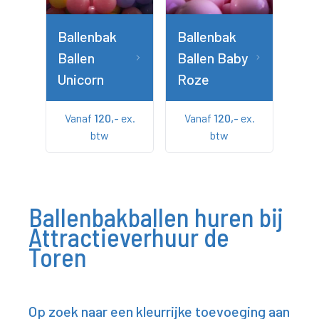
Ballenbak
Ballenbak
Ballen
Ballen Baby
Unicorn
Roze
Vanaf
120,-
ex.
Vanaf
120,-
ex.
btw
btw
Ballenbakballen huren bij
Attractieverhuur de
Toren
Op zoek naar een kleurrijke toevoeging aan