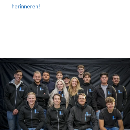
herinneren!