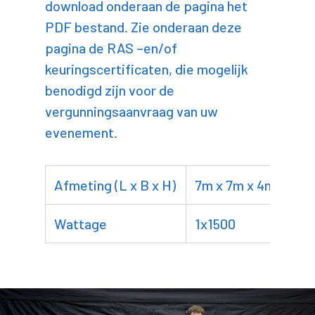
download onderaan de pagina het
PDF bestand. Zie onderaan deze
pagina de RAS –en/of
keuringscertificaten, die mogelijk
benodigd zijn voor de
vergunningsaanvraag van uw
evenement.
Afmeting (L x B x H)
7m x 7m x 4m
Wattage
1x1500