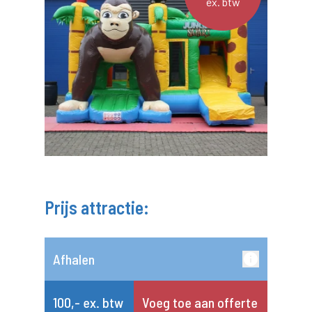
ex. btw
Prijs attractie:
Afhalen
100,- ex. btw
Voeg toe aan offerte