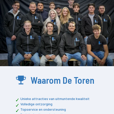
Waarom De Toren
Unieke attracties van uitmuntende kwaliteit
Volledige ontzorging
Topservice en ondersteuning