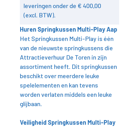
leveringen onder de € 400,00
(excl. BTW).
Huren Springkussen Multi-Play Aap
Het Springkussen Multi-Play is één
van de nieuwste springkussens die
Attractieverhuur De Toren in zijn
assortiment heeft. Dit springkussen
beschikt over meerdere leuke
spelelementen en kan tevens
worden verlaten middels een leuke
glijbaan.
Veiligheid Springkussen Multi-Play