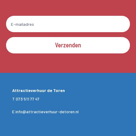
Verzenden
Attractieverhuur de Toren
T
073 511 77 47
E
info@attractieverhuur-detoren.nl