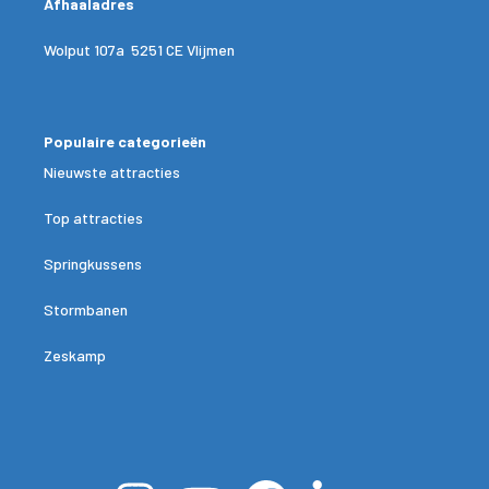
Afhaaladres
Wolput 107a 5251 CE Vlijmen
Populaire categorieën
Nieuwste attracties
Top attracties
Springkussens
Stormbanen
Zeskamp