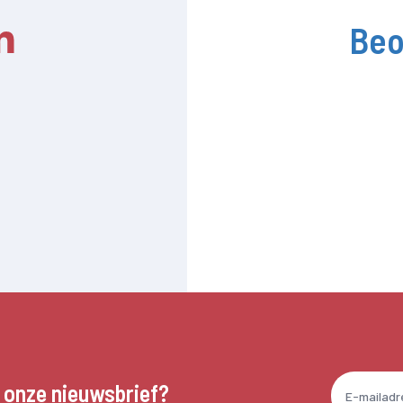
Beo
n onze nieuwsbrief?