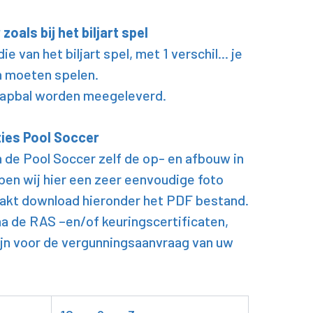
oals bij het biljart spel
die van het biljart spel, met 1 verschil... je
en moeten spelen.
 trapbal worden meegeleverd.
ties Pool Soccer
n de Pool Soccer zelf de op- en afbouw in
en wij hier een zeer eenvoudige foto
aakt download hieronder het PDF bestand.
a de RAS –en/of keuringscertificaten,
ijn voor de vergunningsaanvraag van uw