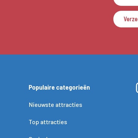
Verz
Populaire categorieën
Nieuwste attracties
Top attracties