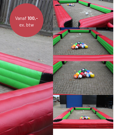
Vanaf
100,-
ex. btw