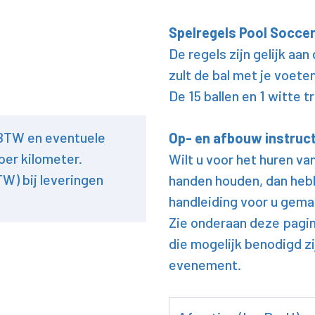
Spelregels Pool Soccer z
De regels zijn gelijk aan 
zult de bal met je voet
De 15 ballen en 1 witte
 BTW en eventuele
Op- en afbouw instruc
per kilometer.
Wilt u voor het huren va
TW) bij leveringen
handen houden, dan hebb
handleiding voor u gem
Zie onderaan deze pagin
die mogelijk benodigd z
evenement.