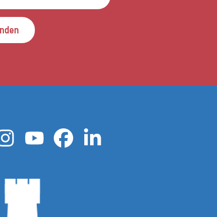
enden