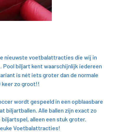
e nieuwste voetbalattracties die wij in
Pool biljart kent waarschijnlijk iedereen
riant is nét iets groter dan de normale
0 keer zo groot!!
occer wordt gespeeld in een opblaasbare
biljartballen. Alle ballen zijn exact zo
biljartspel, alleen een stuk groter.
leuke Voetbalattracties!