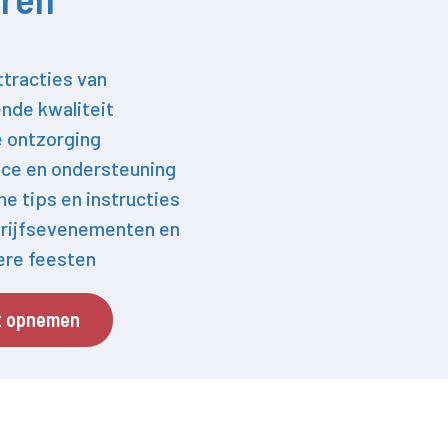
ttracties van
nde kwaliteit
e ontzorging
ce en ondersteuning
he tips en instructies
rijfsevenementen en
iere feesten
t opnemen