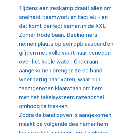
Tijdens een zeskamp draait alles om
snelheid, teamwork en tactiek – en
dat komt perfect samen in de XXL
Zomer Rodelbaan. Deelnemers
nemen plaats op een opblaasband en
glijden met volle vaart naar beneden
over het koele water. Onderaan
aangekomen brengen ze de band
weer terug naar voren, waar hun
teamgenoten klaarstaan om hem
met het takelsysteem razendsnel
omhoog te trekken.
Zodra de band boven is aangekomen,
maakt de volgende deelnemer hem
los en is het zijn beurt om te glijden.