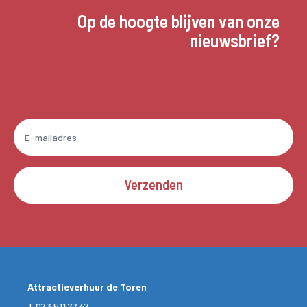
Op de hoogte blijven van onze
nieuwsbrief?
Verzenden
Attractieverhuur de Toren
T
073 511 77 47