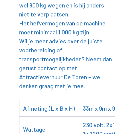
wel 800 kg wegen en is hij anders
niet te verplaatsen.
Het hefvermogen van de machine
moet minimaal 1.000 kg zijn.
Wil je meer advies over de juiste
voorbereiding of
transportmogelijkheden? Neem dan
gerust contact op met
Attractieverhuur De Toren – we
denken graag met je mee.
Afmeting (L x B x H)
33m x 9m x 9m
230 volt. 2x1800 +
Wattage
1x 2200 watt