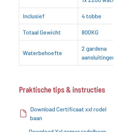
Inclusief
4 tobbe
Totaal Gewicht
800KG
2 gardena
Waterbehoefte
aansluitingen
Praktische tips & instructies
Download Certificaat xxl rodel
baan
Download Xxl zomer rodelbaan