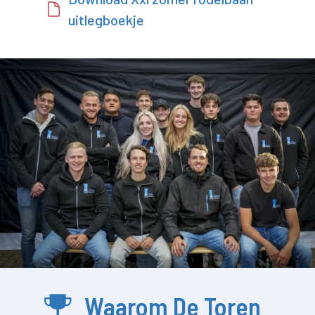
uitlegboekje
Waarom De Toren