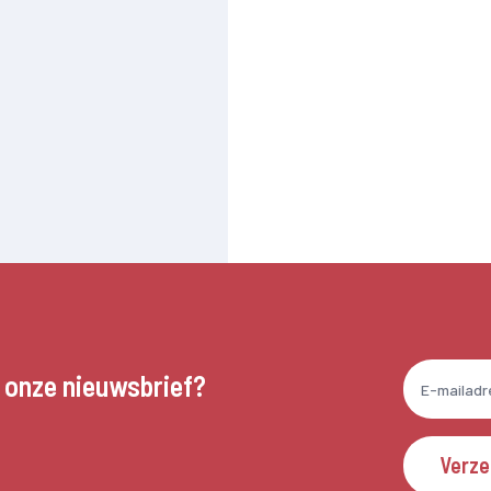
n onze nieuwsbrief?
Verz