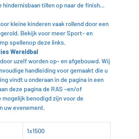
indernisbaan tillen op naar de finish...
or kleine kinderen vaak rollend door een
gerold. Bekijk voor meer Sport- en
mp spellenop deze links.
ties Wereldbal
 door uzelf worden op- en afgebouwd. Wij
nvoudige handleiding voor gemaakt die u
ing vindt u onderaan in de pagina in een
aan deze pagina de RAS –en/of
e mogelijk benodigd zijn voor de
an uw evenement.
1x1500