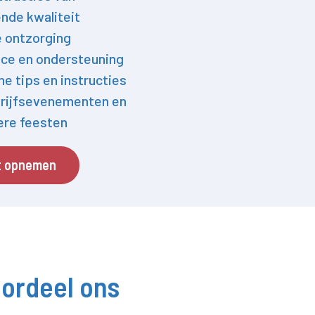
nde kwaliteit
e ontzorging
ce en ondersteuning
he tips en instructies
rijfsevenementen en
iere feesten
t opnemen
ordeel ons