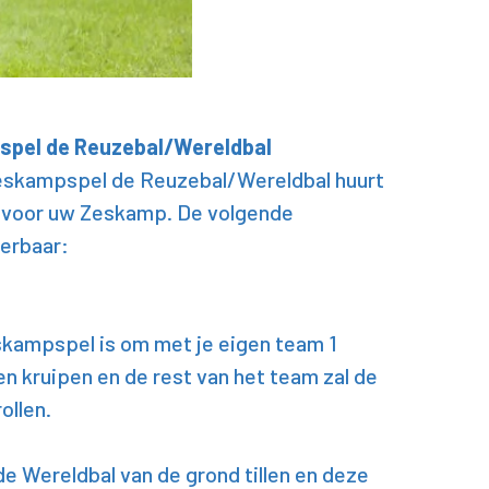
spel de Reuzebal/Wereldbal
zeskampspel de Reuzebal/Wereldbal huurt
 voor uw Zeskamp. De volgende
oerbaar:
skampspel is om met je eigen team 1
en kruipen en de rest van het team zal de
ollen.
e Wereldbal van de grond tillen en deze