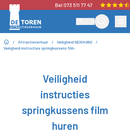
Bel 073 511 77 47
0
/
Attractieverhuur
/
Veiligheid NEN14960
/
Veiligheid instructies springkussens film
Veiligheid
instructies
springkussens film
huren