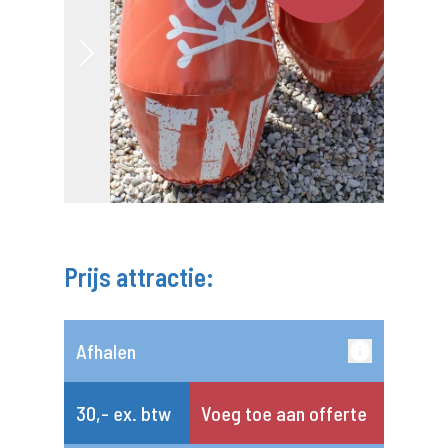
Prijs attractie:
Afhalen
30,- ex. btw
Voeg toe aan offerte