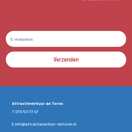
Verzenden
Attractieverhuur de Toren
T
073 511 77 47
E
info@attractieverhuur-detoren.nl