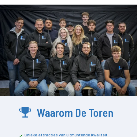
Waarom De Toren
Unieke attracties van uitmuntende kwaliteit