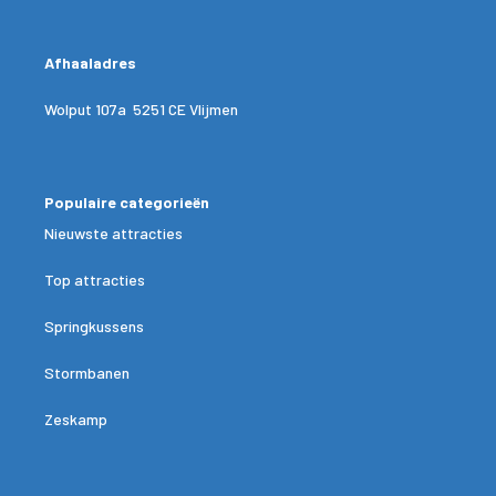
Afhaaladres
Wolput 107a 5251 CE Vlijmen
Populaire categorieën
Nieuwste attracties
Top attracties
Springkussens
Stormbanen
Zeskamp