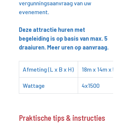
vergunningsaanvraag van uw
evenement.
Deze attractie huren met
begeleiding is op basis van max. 5
draaiuren. Meer uren op aanvraag.
Afmeting (L x B x H)
18m x 14m x 5m
Wattage
4x1500
Praktische tips & instructies