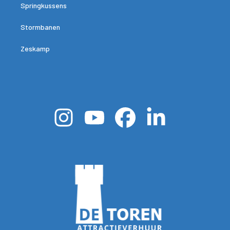
Springkussens
Stormbanen
Zeskamp