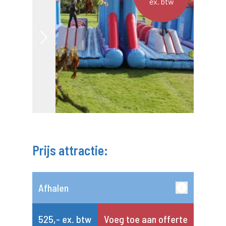
ex. btw
Prijs attractie:
Afhalen
525,- ex. btw
Voeg toe aan offerte