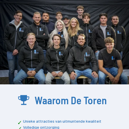
Waarom De Toren
Unieke attracties van uitmuntende kwaliteit
Volledige ontzorging