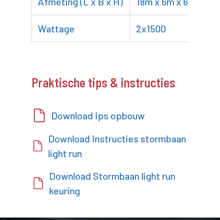
Afmeting (L x B x H)
18m x 6m x 6m
Wattage
2x1500
Praktische tips & instructies
Download Ips opbouw
Download Instructies stormbaan
light run
Download Stormbaan light run
keuring