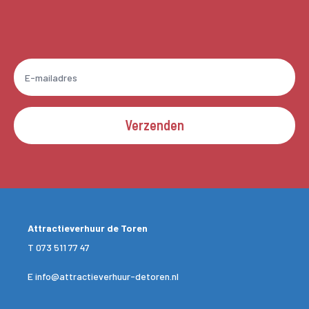
Verzenden
Attractieverhuur de Toren
T
073 511 77 47
E
info@attractieverhuur-detoren.nl