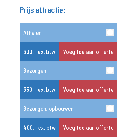
Prijs attractie:
Afhalen
300,- ex. btw
Voeg toe aan offerte
Bezorgen
350,- ex. btw
Voeg toe aan offerte
Bezorgen, opbouwen
400,- ex. btw
Voeg toe aan offerte