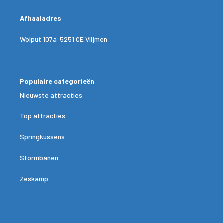
Afhaaladres
Wolput 107a 5251 CE Vlijmen
Populaire categorieën
Nieuwste attracties
Top attracties
Springkussens
Stormbanen
Zeskamp