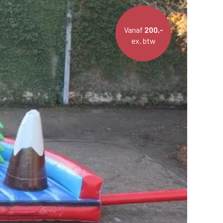
Vanaf
200,-
ex. btw