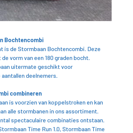
an Bochtencombi
nt is de Stormbaan Bochtencombi. Deze
t de vorm van een 180 graden bocht.
aan uitermate geschikt voor
aantallen deelnemers.
mbi combineren
an is voorzien van koppelstroken en kan
n alle stormbanen in ons assortiment.
ntal spectaculaire combinaties ontstaan.
 Stormbaan Time Run 1.0, Stormbaan Time