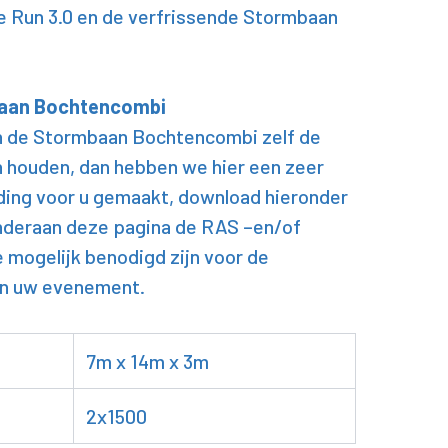
e Run 3.0 en de verfrissende Stormbaan
aan Bochtencombi
an de Stormbaan Bochtencombi zelf de
 houden, dan hebben we hier een zeer
ding voor u gemaakt, download hieronder
nderaan deze pagina de RAS –en/of
e mogelijk benodigd zijn voor de
an uw evenement.
7m x 14m x 3m
2x1500