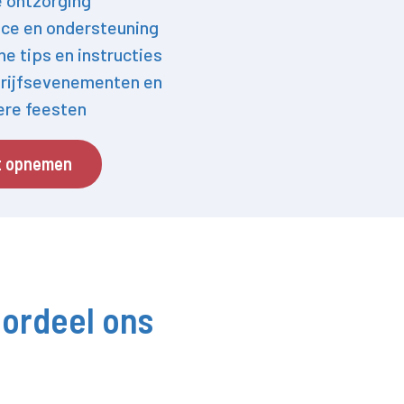
e ontzorging
ce en ondersteuning
he tips en instructies
rijfsevenementen en
iere feesten
t opnemen
ordeel ons