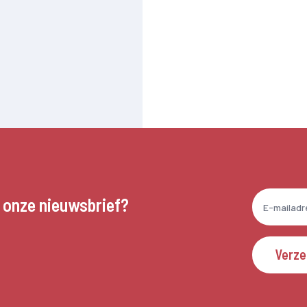
n onze nieuwsbrief?
Verz