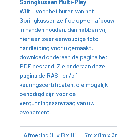
Springkussen Multi-Play
Wilt u voor het huren van het
Springkussen zelf de op- en afbouw
in handen houden, dan hebben wij
hier een zeer eenvoudige foto
handleiding voor u gemaakt,
download onderaan de pagina het
PDF bestand. Zie onderaan deze
pagina de RAS –en/of
keuringscertificaten, die mogelijk
benodigd zijn voor de
vergunningsaanvraag van uw
evenement.
Afmeting (L x B x H)
7m x 8m x 3m