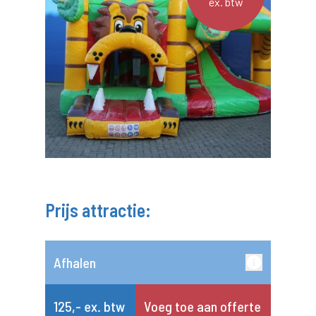
ex. btw
Prijs attractie:
Afhalen
125,- ex. btw
Voeg toe aan offerte