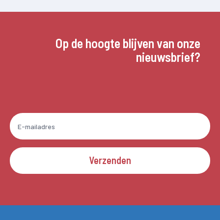
Op de hoogte blijven van onze
nieuwsbrief?
Verzenden