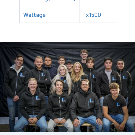
Wattage
1x1500