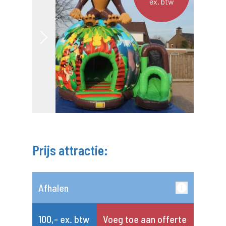
ex. btw
Prijs attractie:
Afhalen
100,- ex. btw
Voeg toe aan offerte