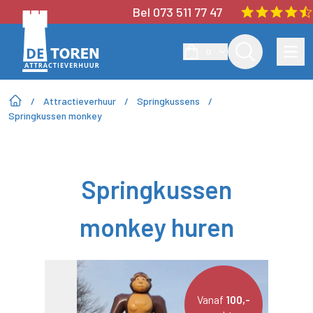
Bel 073 511 77 47
0
/
Attractieverhuur
/
Springkussens
/
Springkussen monkey
Springkussen
monkey huren
Vanaf
100,-