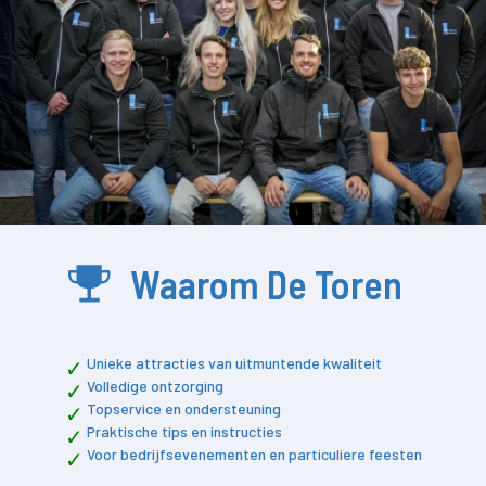
Waarom De Toren
Unieke attracties van uitmuntende kwaliteit
Volledige ontzorging
Topservice en ondersteuning
Praktische tips en instructies
Voor bedrijfsevenementen en particuliere feesten