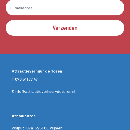
Verzenden
Attractieverhuur de Toren
T
073 511 77 47
E
info@attractieverhuur-detoren.nl
Afhaaladres
Wolput 107a 5251 CE Vlijmen