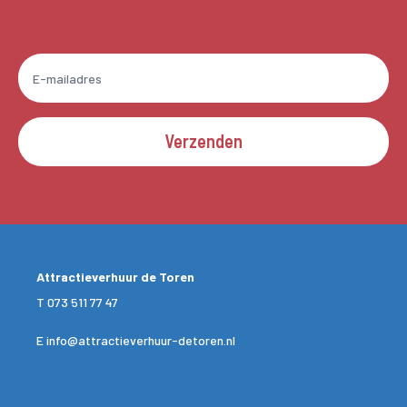
Verzenden
Attractieverhuur de Toren
T
073 511 77 47
E
info@attractieverhuur-detoren.nl