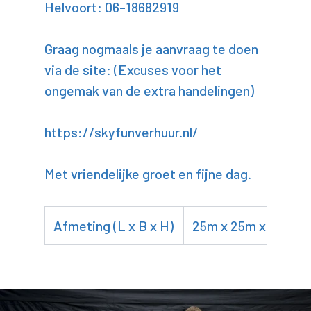
Helvoort: 06-18682919
Graag nogmaals je aanvraag te doen
via de site: (Excuses voor het
ongemak van de extra handelingen)
https://skyfunverhuur.nl/
Met vriendelijke groet en fijne dag.
Afmeting (L x B x H)
25m x 25m x 45m