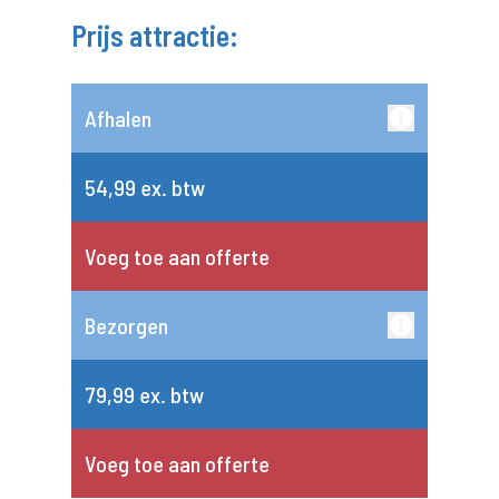
Prijs attractie:
Afhalen
54,99 ex. btw
Voeg toe aan offerte
Bezorgen
79,99 ex. btw
Voeg toe aan offerte