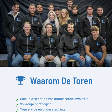
Waarom De Toren
Unieke attracties van uitmuntende kwaliteit
Volledige ontzorging
Topservice en ondersteuning