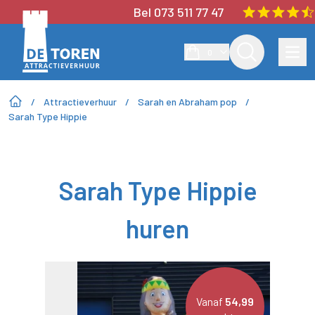
Bel 073 511 77 47
0
/
Attractieverhuur
/
Sarah en Abraham pop
/
Sarah Type Hippie
Sarah Type Hippie
huren
Vanaf
54,99