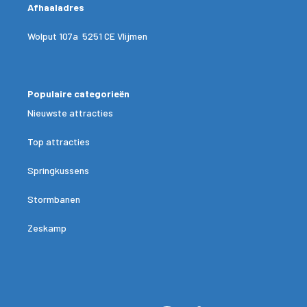
Afhaaladres
Wolput 107a 5251 CE Vlijmen
Populaire categorieën
Nieuwste attracties
Top attracties
Springkussens
Stormbanen
Zeskamp