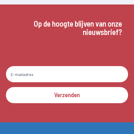
Op de hoogte blijven van onze
nieuwsbrief?
Verzenden