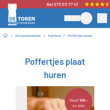
Bel 073 511 77 47
0
/
Attractieverhuur
/
Funfood
/
Poffertjes plaat
Poffertjes plaat
huren
Vanaf
100,-
ex. btw