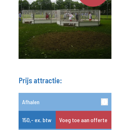
Prijs attractie:
Afhalen
150,- ex. btw
Voeg toe aan offerte