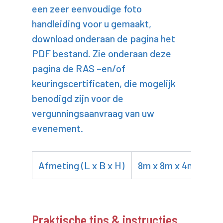
een zeer eenvoudige foto
handleiding voor u gemaakt,
download onderaan de pagina het
PDF bestand. Zie onderaan deze
pagina de RAS –en/of
keuringscertificaten, die mogelijk
benodigd zijn voor de
vergunningsaanvraag van uw
evenement.
Afmeting (L x B x H)
8m x 8m x 4m
Praktische tips & instructies