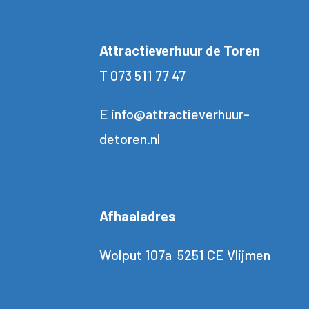
Attractieverhuur de Toren
T
073 511 77 47
E
info@attractieverhuur-
detoren.nl
Afhaaladres
Wolput 107a 5251 CE Vlijmen