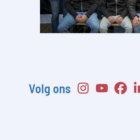
Volg ons