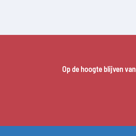
Op de hoogte blijven va