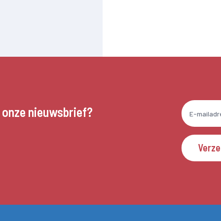
n onze nieuwsbrief?
Verz