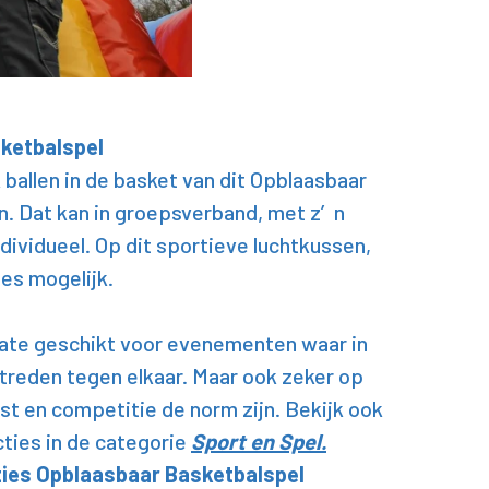
ketbalspel
ballen in de basket van dit Opblaasbaar
. Dat kan in groepsverband, met z′n
ndividueel. Op dit sportieve luchtkussen,
les mogelijk.
mate geschikt voor evenementen waar in
reden tegen elkaar. Maar ook zeker op
st en competitie de norm zijn. Bekijk ook
cties in de categorie
Sport en Spel.
ties Opblaasbaar Basketbalspel