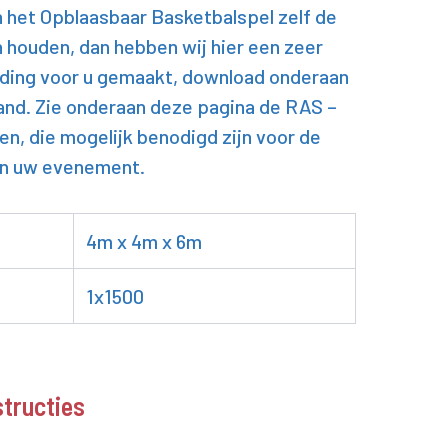
n het Opblaasbaar Basketbalspel zelf de
 houden, dan hebben wij hier een zeer
iding voor u gemaakt, download onderaan
and. Zie onderaan deze pagina de RAS –
en, die mogelijk benodigd zijn voor de
an uw evenement.
4m x 4m x 6m
1x1500
structies