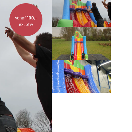
Vanaf
100,-
ex. btw