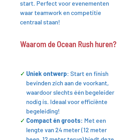
start. Perfect voor evenementen
waar teamwork en competitie
centraal staan!
Waarom de Ocean Rush huren?
Uniek ontwerp
: Start en finish
bevinden zich aan de voorkant,
waardoor slechts één begeleider
nodig is. Ideaal voor efficiënte
begeleiding!
Compact én groots:
Met een
lengte van 24 meter (12 meter
heen, 12 meter terug) biedt deze