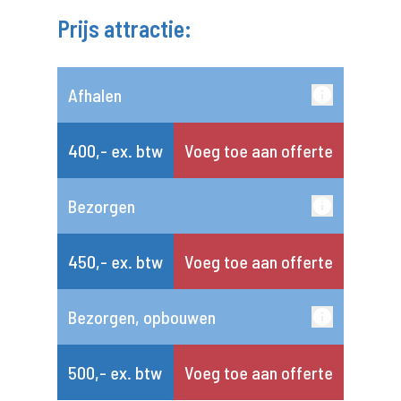
Prijs attractie:
Afhalen
400,- ex. btw
Voeg toe aan offerte
Bezorgen
450,- ex. btw
Voeg toe aan offerte
Bezorgen, opbouwen
500,- ex. btw
Voeg toe aan offerte