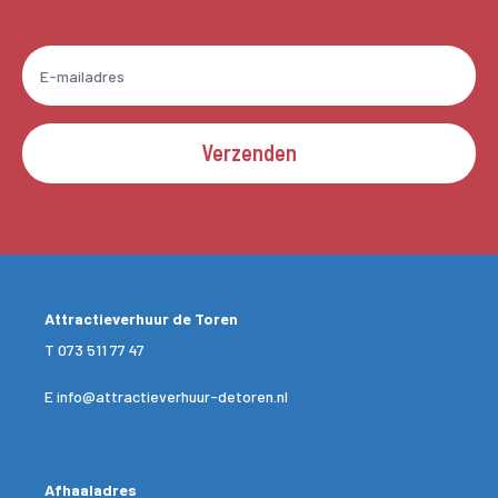
Verzenden
Attractieverhuur de Toren
T
073 511 77 47
E
info@attractieverhuur-detoren.nl
Afhaaladres