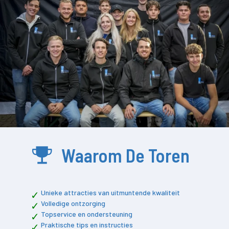
Waarom De Toren
Unieke attracties van uitmuntende kwaliteit
Volledige ontzorging
Topservice en ondersteuning
Praktische tips en instructies