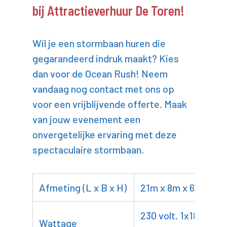
bij Attractieverhuur De Toren!
Wil je een stormbaan huren die
gegarandeerd indruk maakt? Kies
dan voor de Ocean Rush! Neem
vandaag nog contact met ons op
voor een vrijblijvende offerte. Maak
van jouw evenement een
onvergetelijke ervaring met deze
spectaculaire stormbaan.
Afmeting (L x B x H)
21m x 8m x 6m
230 volt. 1x1800 + 1
Wattage