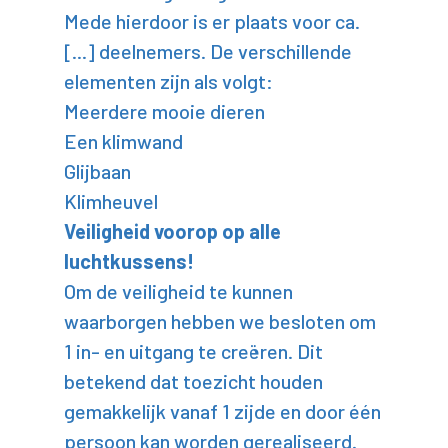
Mede hierdoor is er plaats voor ca.
[...] deelnemers. De verschillende
elementen zijn als volgt:
Meerdere mooie dieren
Een klimwand
Glijbaan
Klimheuvel
Veiligheid voorop op alle
luchtkussens!
Om de veiligheid te kunnen
waarborgen hebben we besloten om
1 in- en uitgang te creëren. Dit
betekend dat toezicht houden
gemakkelijk vanaf 1 zijde en door één
persoon kan worden gerealiseerd.