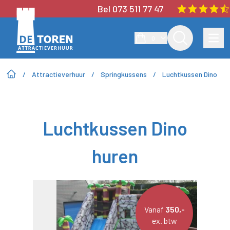
Bel 073 511 77 47
0
/
Attractieverhuur
/
Springkussens
/
Luchtkussen Dino
Luchtkussen Dino
huren
Vanaf
350,-
ex. btw