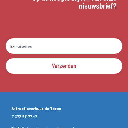
nieuwsbrief?
Verzenden
Attractieverhuur de Toren
T
073 511 77 47