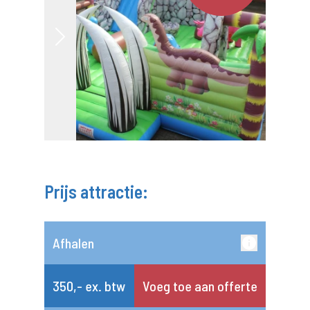
Prijs attractie:
Afhalen
350,- ex. btw
Voeg toe aan offerte