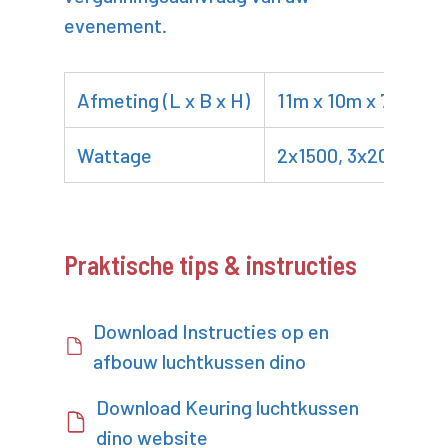
evenement.
Afmeting (L x B x H)
11m x 10m x 7m
Wattage
2x1500, 3x2000
Praktische tips & instructies
Download Instructies op en
afbouw luchtkussen dino
Download Keuring luchtkussen
dino website