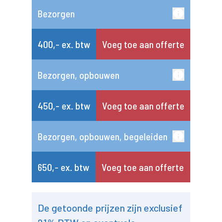
Bezorgen
400,- ex. btw
Voeg toe aan offerte
Bezorgen, opbouwen
450,- ex. btw
Voeg toe aan offerte
Bezorgen, opbouwen, begeleiden
650,- ex. btw
Voeg toe aan offerte
De getoonde prijzen zijn exclusief