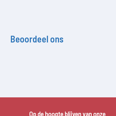
Beoordeel ons
Op de hoogte blijven van onze