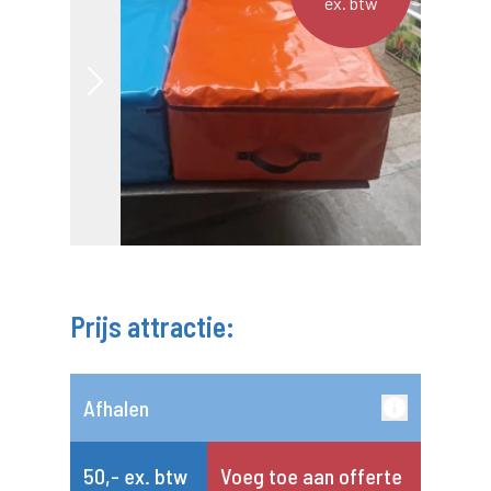
ex. btw
Prijs attractie:
Afhalen
50,- ex. btw
Voeg toe aan offerte