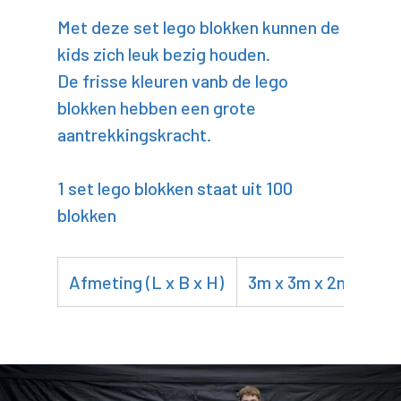
Met deze set lego blokken kunnen de
kids zich leuk bezig houden.
De frisse kleuren vanb de lego
blokken hebben een grote
aantrekkingskracht.
1 set lego blokken staat uit 100
blokken
Afmeting (L x B x H)
3m x 3m x 2m