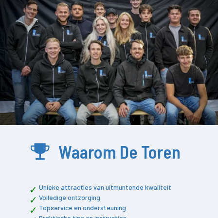
Waarom De Toren
Unieke attracties van uitmuntende kwaliteit
Volledige ontzorging
Topservice en ondersteuning
Praktische tips en instructies