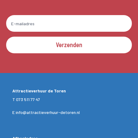
Verzenden
Attractieverhuur de Toren
T
073 511 77 47
E
info@attractieverhuur-detoren.nl