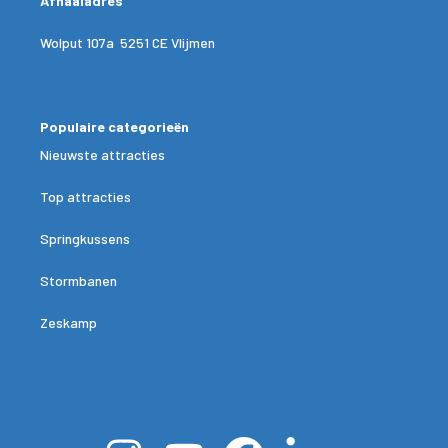
Afhaaladres
Wolput 107a 5251 CE Vlijmen
Populaire categorieën
Nieuwste attracties
Top attracties
Springkussens
Stormbanen
Zeskamp