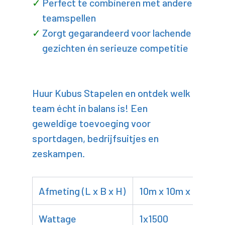
Perfect te combineren met andere
teamspellen
Zorgt gegarandeerd voor lachende
gezichten én serieuze competitie
Huur Kubus Stapelen en ontdek welk
team écht in balans is! Een
geweldige toevoeging voor
sportdagen, bedrijfsuitjes en
zeskampen.
Afmeting (L x B x H)
10m x 10m x 8m
Wattage
1x1500