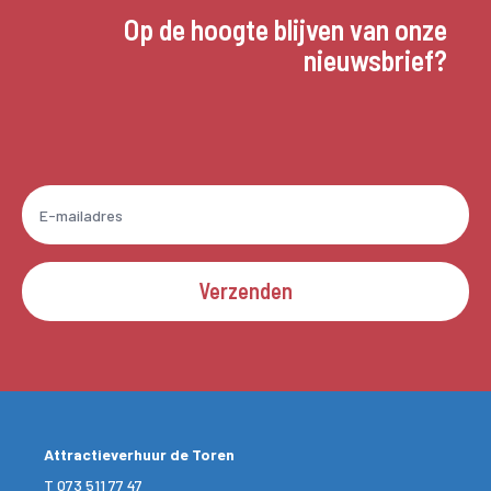
Op de hoogte blijven van onze
nieuwsbrief?
Verzenden
Attractieverhuur de Toren
T
073 511 77 47