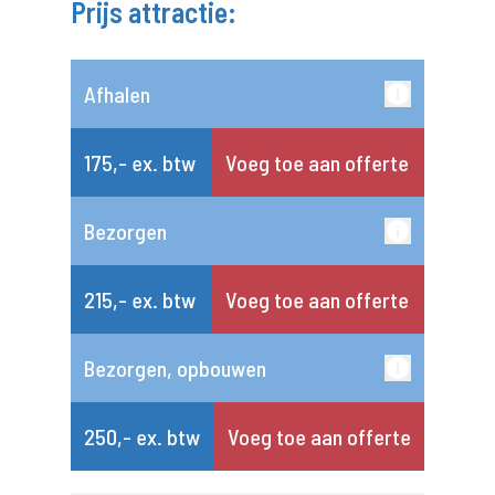
Prijs attractie:
Afhalen
175,- ex. btw
Voeg toe aan offerte
Bezorgen
215,- ex. btw
Voeg toe aan offerte
Bezorgen, opbouwen
250,- ex. btw
Voeg toe aan offerte