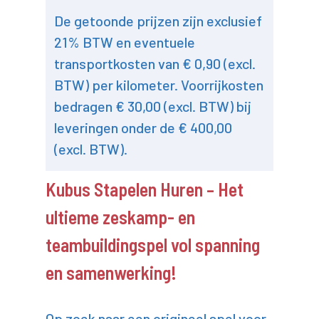
De getoonde prijzen zijn exclusief
21% BTW en eventuele
transportkosten van € 0,90 (excl.
BTW) per kilometer. Voorrijkosten
bedragen € 30,00 (excl. BTW) bij
leveringen onder de € 400,00
(excl. BTW).
Kubus Stapelen Huren – Het
ultieme zeskamp- en
teambuildingspel vol spanning
en samenwerking!
Op zoek naar een origineel spel voor