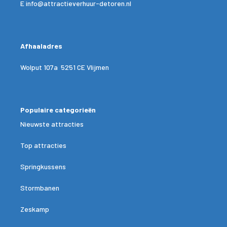
E
info@attractieverhuur-detoren.nl
Afhaaladres
Wolput 107a 5251 CE Vlijmen
Populaire categorieën
Nieuwste attracties
Top attracties
Springkussens
Stormbanen
Zeskamp