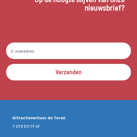
nieuwsbrief?
Verzenden
Attractieverhuur de Toren
T
073 511 77 47