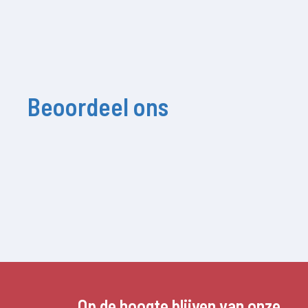
Beoordeel ons
Op de hoogte blijven van onze