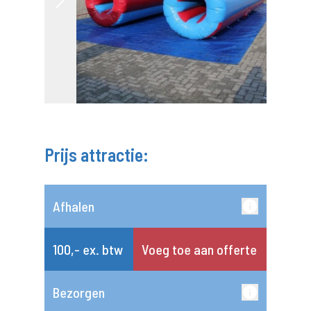
Prijs attractie:
Afhalen
100,- ex. btw
Voeg toe aan offerte
Bezorgen