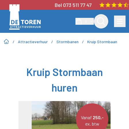
Bel 073 511 77 47
0
/
Attractieverhuur
/
Stormbanen
/
Kruip Stormbaan
Kruip Stormbaan
huren
Vanaf
250,-
ex. btw