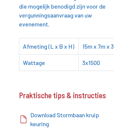
die mogelijk benodigd zijn voor de
vergunningsaanvraag van uw
evenement.
Afmeting (L x B x H)
15m x 7m x 3m
Wattage
3x1500
Praktische tips & instructies
Download Stormbaan kruip
keuring