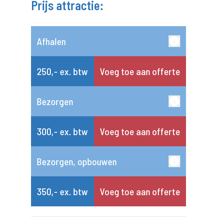
Prijs attractie:
Afhalen
250,- ex. btw
Voeg toe aan offerte
Bezorgen
300,- ex. btw
Voeg toe aan offerte
Bezorgen, opbouwen
350,- ex. btw
Voeg toe aan offerte