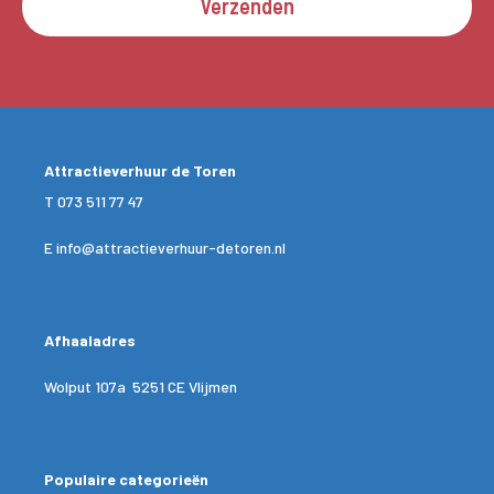
Verzenden
Attractieverhuur de Toren
T
073 511 77 47
E
info@attractieverhuur-detoren.nl
Afhaaladres
Wolput 107a 5251 CE Vlijmen
Populaire categorieën