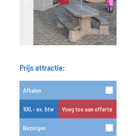
Prijs attractie:
Afhalen
100,- ex. btw
Voeg toe aan offerte
Bezorgen