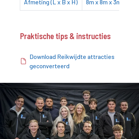
Afmeting (L x B x H)
8m x 8m x 3m
Praktische tips & instructies
Download Reikwijdte attracties
geconverteerd