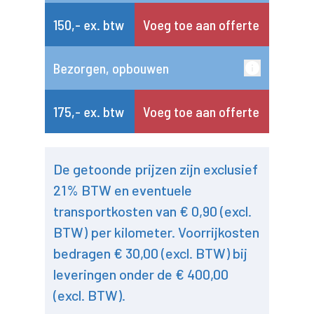
150,- ex. btw
Voeg toe aan offerte
Bezorgen, opbouwen
175,- ex. btw
Voeg toe aan offerte
De getoonde prijzen zijn exclusief
21% BTW en eventuele
transportkosten van € 0,90 (excl.
BTW) per kilometer. Voorrijkosten
bedragen € 30,00 (excl. BTW) bij
leveringen onder de € 400,00
(excl. BTW).