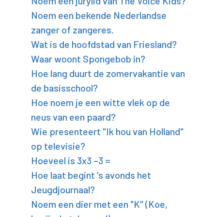
Noem een jurylid van The Voice Kids?
Noem een bekende Nederlandse
zanger of zangeres.
Wat is de hoofdstad van Friesland?
Waar woont Spongebob in?
Hoe lang duurt de zomervakantie van
de basisschool?
Hoe noem je een witte vlek op de
neus van een paard?
Wie presenteert "Ik hou van Holland"
op televisie?
Hoeveel is 3x3 –3 =
Hoe laat begint 's avonds het
Jeugdjournaal?
Noem een dier met een "K" (Koe,