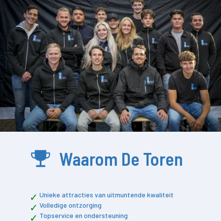
Waarom De Toren
Unieke attracties van uitmuntende kwaliteit
Volledige ontzorging
Topservice en ondersteuning