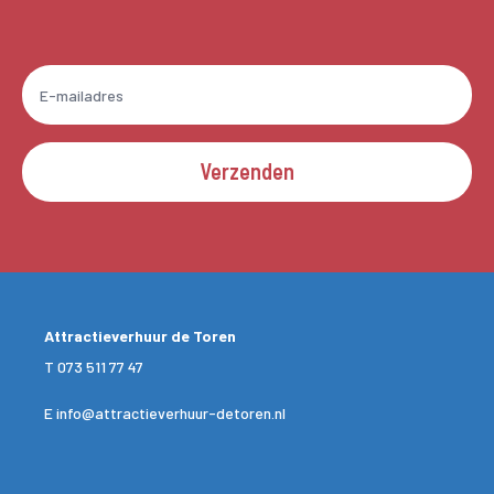
Verzenden
Attractieverhuur de Toren
T
073 511 77 47
E
info@attractieverhuur-detoren.nl