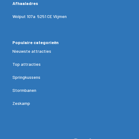
Afhaaladres
Wolput 107a 5251 CE Vlijmen
Populaire categorieën
Nieuwste attracties
Top attracties
Springkussens
Stormbanen
Zeskamp