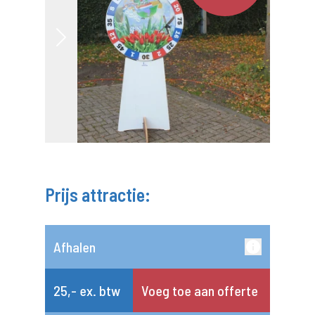
Prijs attractie:
Afhalen
25,- ex. btw
Voeg toe aan offerte