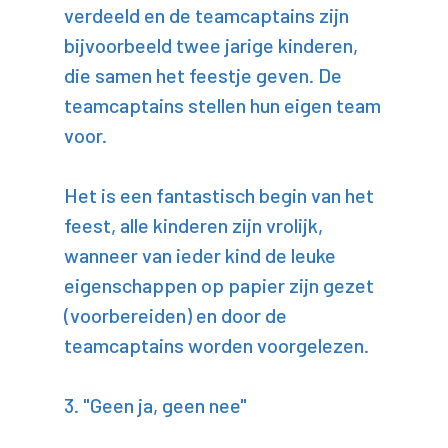
verdeeld en de teamcaptains zijn
bijvoorbeeld twee jarige kinderen,
die samen het feestje geven. De
teamcaptains stellen hun eigen team
voor.
Het is een fantastisch begin van het
feest, alle kinderen zijn vrolijk,
wanneer van ieder kind de leuke
eigenschappen op papier zijn gezet
(voorbereiden) en door de
teamcaptains worden voorgelezen.
3. "Geen ja, geen nee"