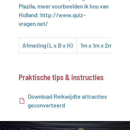
Plazila, meer voorbeelden ik hou van
Holland: http://www.quiz-
vragen.net/
Afmeting (L x B x H)
1m x 1m x 2m
Praktische tips & instructies
Download Reikwijdte attracties
geconverteerd