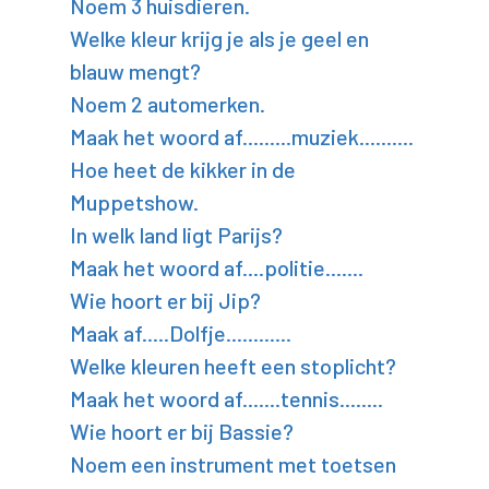
Noem 3 huisdieren.
Welke kleur krijg je als je geel en
blauw mengt?
Noem 2 automerken.
Maak het woord af.........muziek..........
Hoe heet de kikker in de
Muppetshow.
In welk land ligt Parijs?
Maak het woord af....politie.......
Wie hoort er bij Jip?
Maak af.....Dolfje............
Welke kleuren heeft een stoplicht?
Maak het woord af.......tennis........
Wie hoort er bij Bassie?
Noem een instrument met toetsen