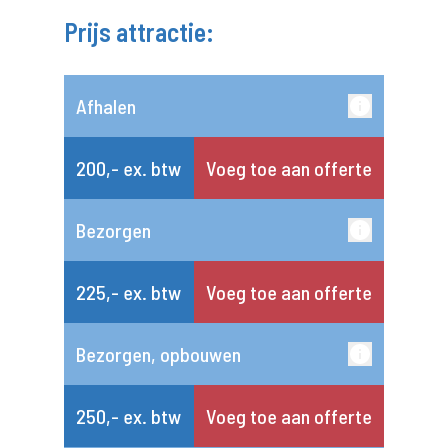
Prijs attractie:
Afhalen
200,- ex. btw
Voeg toe aan offerte
Bezorgen
225,- ex. btw
Voeg toe aan offerte
Bezorgen, opbouwen
250,- ex. btw
Voeg toe aan offerte