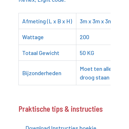
Afmeting (L x B x H)
3m x 3m x 3m
Wattage
200
Totaal Gewicht
50 KG
Moet ten alle tijden
Bijzonderheden
droog staan
Praktische tips & instructies
Download Instructies boekje