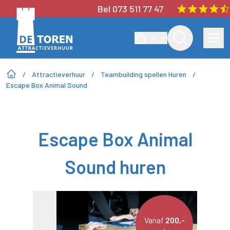
Bel 073 511 77 47
0
/
Attractieverhuur
/
Teambuilding spellen Huren
/
Escape Box Animal Sound
Escape Box Animal
Sound huren
Vanaf
200,-