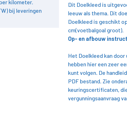
per kilometer.
Dit Doelkleed is uitgev
TW) bij leveringen
leeuw als thema. Dit doel
Doelkleed is geschikt o
cm(voetbalgoal groot).
Op- en afbouw instruct
Het Doelkleed kan door
hebben hier een zeer ee
kunt volgen. De handleid
PDF bestand. Zie onder
keuringscertificaten, di
vergunningsaanvraag v