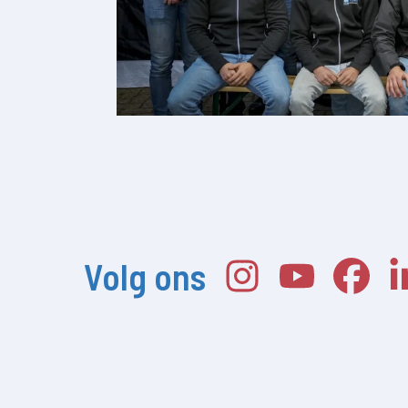
Volg ons