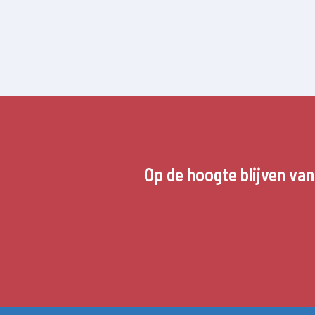
Op de hoogte blijven va