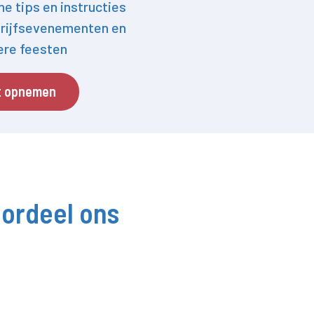
he tips en instructies
rijfsevenementen en
iere feesten
t opnemen
ordeel ons