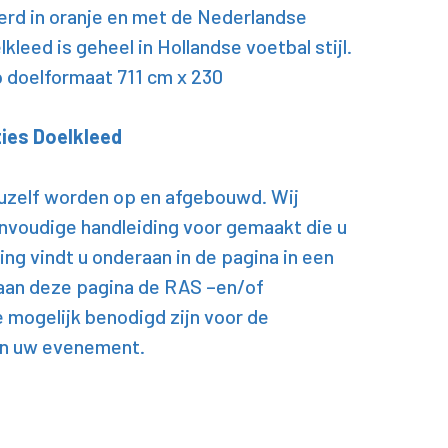
oerd in oranje en met de Nederlandse
kleed is geheel in Hollandse voetbal stijl.
p doelformaat 711 cm x 230
ies Doelkleed
 uzelf worden op en afgebouwd. Wij
nvoudige handleiding voor gemaakt die u
ing vindt u onderaan in de pagina in een
aan deze pagina de RAS –en/of
e mogelijk benodigd zijn voor de
an uw evenement.