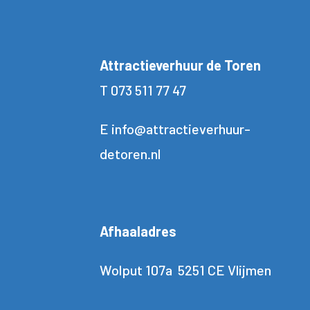
Attractieverhuur de Toren
T
073 511 77 47
E
info@attractieverhuur-
detoren.nl
Afhaaladres
Wolput 107a 5251 CE Vlijmen