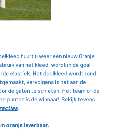
oelkleed huurt u weer een nieuw Oranje
bruik van het kleed, wordt in de goal
rde elastiek. Het doelkleed wordt rond
stgemaakt, vervolgens is het aan de
or de gaten te schieten. Het team of de
e punten is de winnaar! Bekijk tevens
racties
.
in oranje leverbaar.