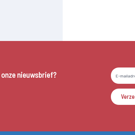
n onze nieuwsbrief?
Verz