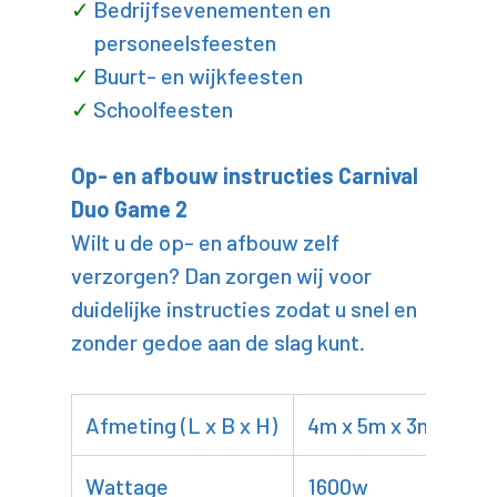
Bedrijfsevenementen en
personeelsfeesten
Buurt- en wijkfeesten
Schoolfeesten
Op- en afbouw instructies Carnival
Duo Game 2
Wilt u de op- en afbouw zelf
verzorgen? Dan zorgen wij voor
duidelijke instructies zodat u snel en
zonder gedoe aan de slag kunt.
Afmeting (L x B x H)
4m x 5m x 3m
Wattage
1600w