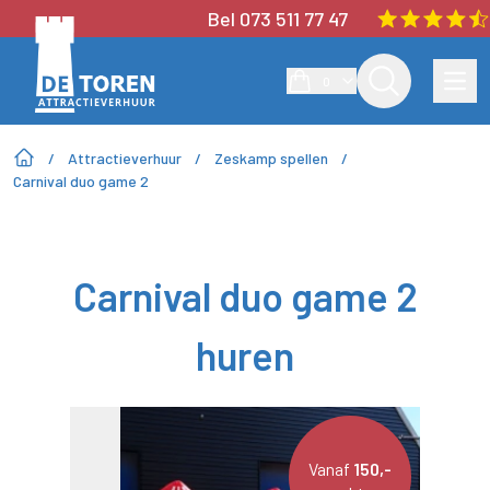
Bel 073 511 77 47
0
/
Attractieverhuur
/
Zeskamp spellen
/
Carnival duo game 2
Carnival duo game 2
huren
Vanaf
150,-