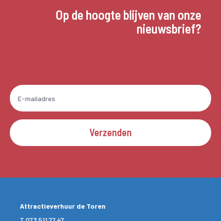
Op de hoogte blijven van onze
nieuwsbrief?
Verzenden
Attractieverhuur de Toren
T
073 511 77 47