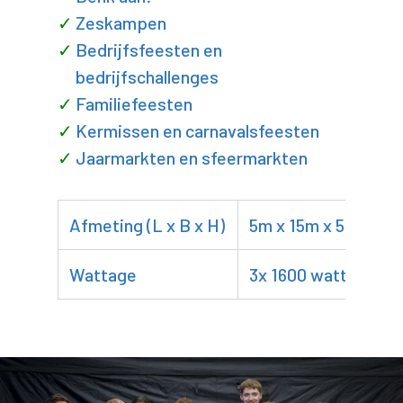
Zeskampen
Bedrijfsfeesten en
bedrijfschallenges
Familiefeesten
Kermissen en carnavalsfeesten
Jaarmarkten en sfeermarkten
Afmeting (L x B x H)
5m x 15m x 5m
Wattage
3x 1600 watt