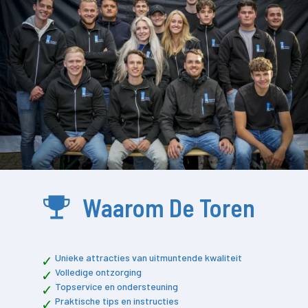
Waarom De Toren
Unieke attracties van uitmuntende kwaliteit
Volledige ontzorging
Topservice en ondersteuning
Praktische tips en instructies