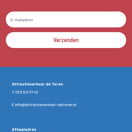
Verzenden
Attractieverhuur de Toren
T
073 511 77 47
E
info@attractieverhuur-detoren.nl
Afhaaladres