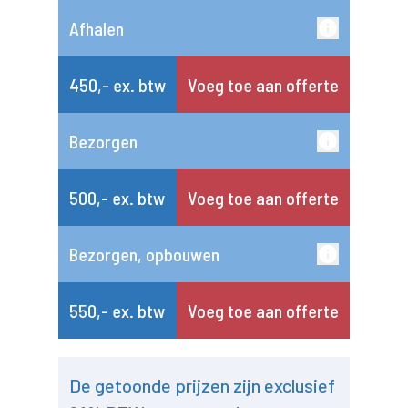
Afhalen
450,- ex. btw
Voeg toe aan offerte
Bezorgen
500,- ex. btw
Voeg toe aan offerte
Bezorgen, opbouwen
550,- ex. btw
Voeg toe aan offerte
De getoonde prijzen zijn exclusief