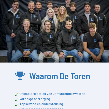
Waarom De Toren
Unieke attracties van uitmuntende kwaliteit
Volledige ontzorging
Topservice en ondersteuning
Praktische tips en instructies