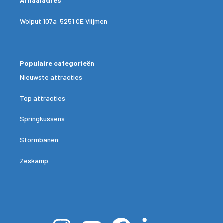
Afhaaladres
Wolput 107a 5251 CE Vlijmen
Populaire categorieën
Nieuwste attracties
Top attracties
Springkussens
Stormbanen
Zeskamp