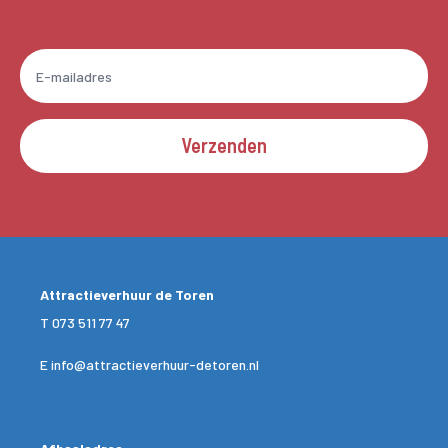
Verzenden
Attractieverhuur de Toren
T
073 511 77 47
E
info@attractieverhuur-detoren.nl