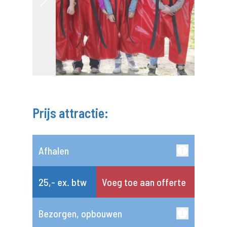
Prijs attractie:
Afhalen
25,- ex. btw
Voeg toe aan offerte
Bezorgen, opbouwen