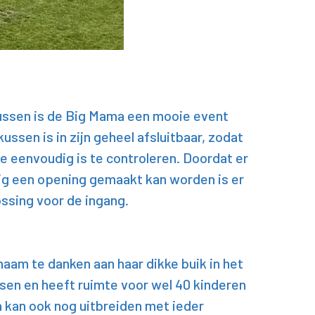
ussen is de Big Mama een mooie event
ussen is in zijn geheel afsluitbaar, zodat
de eenvoudig is te controleren. Doordat er
rig een opening gemaakt kan worden is er
ossing voor de ingang.
aam te danken aan haar dikke buik in het
sen en heeft ruimte voor wel 40 kinderen
a kan ook nog uitbreiden met ieder