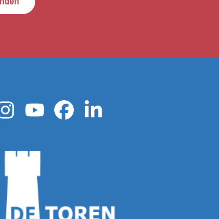
enden