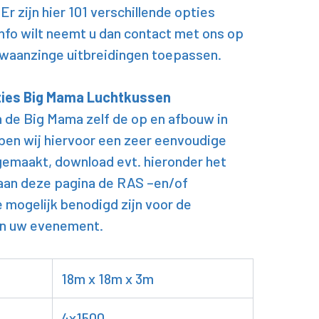
Er zijn hier 101 verschillende opties
 info wilt neemt u dan contact met ons op
waanzinge uitbreidingen toepassen.
ties Big Mama Luchtkussen
n de Big Mama zelf de op en afbouw in
ben wij hiervoor een zeer eenvoudige
 gemaakt, download evt. hieronder het
aan deze pagina de RAS –en/of
e mogelijk benodigd zijn voor de
an uw evenement.
18m x 18m x 3m
4x1500