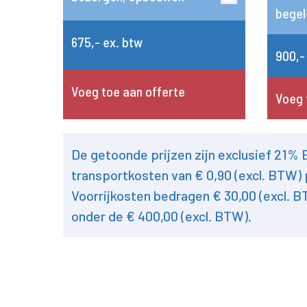
begel
675,- ex. btw
900,-
Voeg toe aan offerte
Voeg 
De getoonde prijzen zijn exclusief 21%
transportkosten van € 0,90 (excl. BTW) 
Voorrijkosten bedragen € 30,00 (excl. B
onder de € 400,00 (excl. BTW).