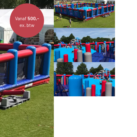
Vanaf
500,-
ex. btw