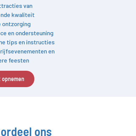
ttracties van
nde kwaliteit
e ontzorging
ce en ondersteuning
he tips en instructies
rijfsevenementen en
iere feesten
t opnemen
ordeel ons