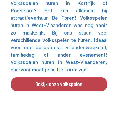
Volksspelen huren in Kortrijk of
Roeselare? Het kan allemaal bij
attractieverhuur De Toren! Volksspelen
huren in West-Vlaanderen was nog nooit
zo makkelijk. Bij ons staan veel
verschillende volksspelen te huren. Ideaal
voor een dorpsfeest, vriendenweekend,
familiedag of ander evenement!
Volksspelen huren in West-Vlaanderen;
daarvoor moet je bij De Toren zijn!
Bekijk onze volkspelen