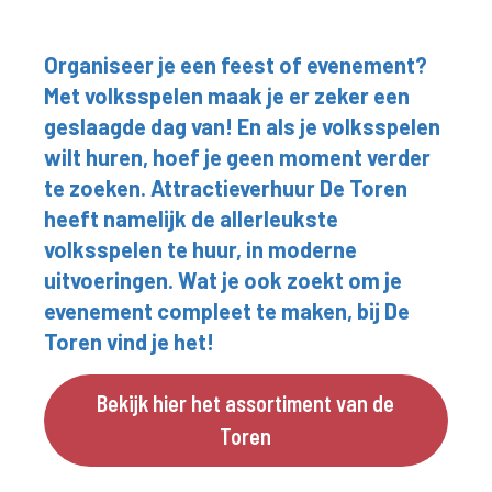
Organiseer je een feest of evenement?
Met volksspelen maak je er zeker een
geslaagde dag van! En als je volksspelen
wilt huren, hoef je geen moment verder
te zoeken. Attractieverhuur De Toren
heeft namelijk de allerleukste
volksspelen te huur, in moderne
uitvoeringen. Wat je ook zoekt om je
evenement compleet te maken, bij De
Toren vind je het!
Bekijk hier het assortiment van de
Toren