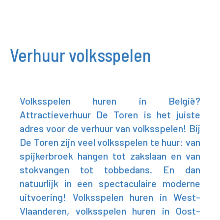
Verhuur volksspelen
Volksspelen huren in België?
Attractieverhuur De Toren is het juiste
adres voor de verhuur van volksspelen! Bij
De Toren zijn veel volksspelen te huur: van
spijkerbroek hangen tot zakslaan en van
stokvangen tot tobbedans. En dan
natuurlijk in een spectaculaire moderne
uitvoering! Volksspelen huren in West-
Vlaanderen, volksspelen huren in Oost-