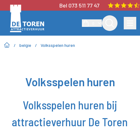
Bel 073 511 77 47
0
/
belgie
/
Volksspelen huren
Volksspelen huren
Volksspelen huren bij
attractieverhuur De Toren