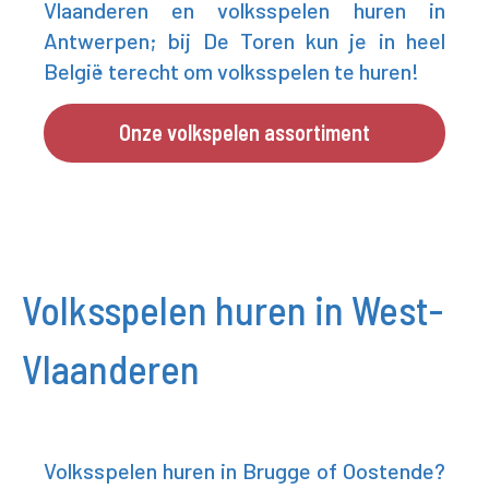
Vlaanderen en volksspelen huren in
Antwerpen; bij De Toren kun je in heel
België terecht om volksspelen te huren!
Onze volkspelen assortiment
Volksspelen huren in West-
Vlaanderen
Volksspelen huren in Brugge of Oostende?