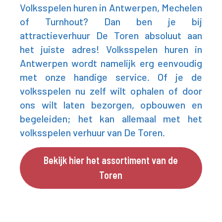
Volksspelen huren in Antwerpen, Mechelen
of Turnhout? Dan ben je bij
attractieverhuur De Toren absoluut aan
het juiste adres! Volksspelen huren in
Antwerpen wordt namelijk erg eenvoudig
met onze handige service. Of je de
volksspelen nu zelf wilt ophalen of door
ons wilt laten bezorgen, opbouwen en
begeleiden; het kan allemaal met het
volksspelen verhuur van De Toren.
Bekijk hier het assortiment van de
Toren