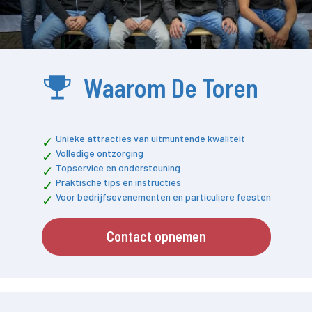
Waarom De Toren
Unieke attracties van uitmuntende kwaliteit
Volledige ontzorging
Topservice en ondersteuning
Praktische tips en instructies
Voor bedrijfsevenementen en particuliere feesten
Contact opnemen