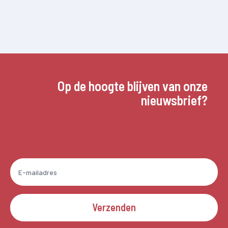
Op de hoogte blijven van onze
nieuwsbrief?
Verzenden