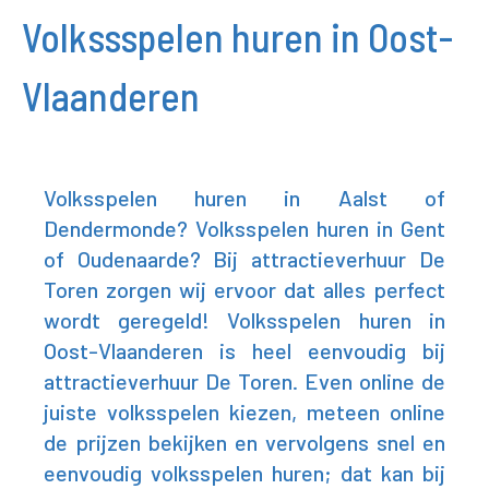
Volkssspelen huren in Oost-
Vlaanderen
Volksspelen huren in Aalst of
Dendermonde? Volksspelen huren in Gent
of Oudenaarde? Bij attractieverhuur De
Toren zorgen wij ervoor dat alles perfect
wordt geregeld! Volksspelen huren in
Oost-Vlaanderen is heel eenvoudig bij
attractieverhuur De Toren. Even online de
juiste volksspelen kiezen, meteen online
de prijzen bekijken en vervolgens snel en
eenvoudig volksspelen huren; dat kan bij