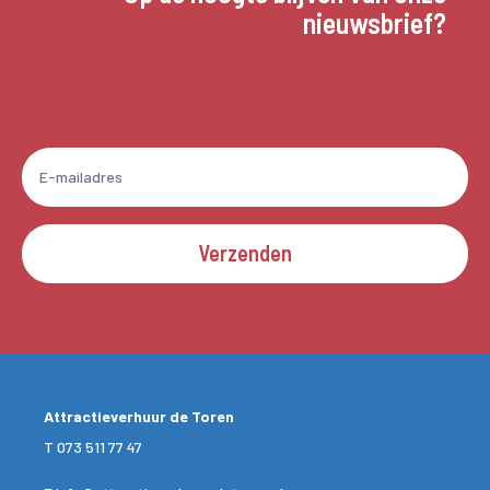
nieuwsbrief?
Verzenden
Attractieverhuur de Toren
T
073 511 77 47