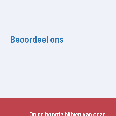
Beoordeel ons
Op de hoogte blijven van onze