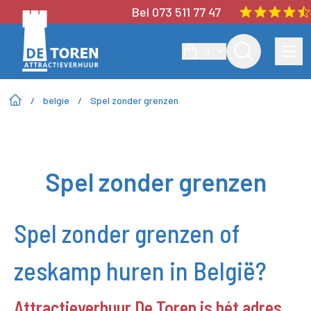
Bel 073 511 77 47
0
/
belgie
/
Spel zonder grenzen
Spel zonder grenzen
Spel zonder grenzen of
zeskamp huren in België?
Attractieverhuur De Toren is hét adres