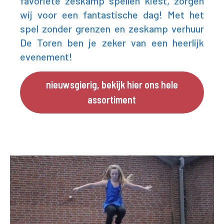
favoriete zeskamp spellen kiest, zorgen
wij voor een fantastische dag! Met het
spel zonder grenzen en zeskamp verhuur
De Toren ben je zeker van een heerlijk
evenement!
nieuwsgierig, bekijk hier ons hele
assortiment