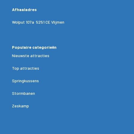
Afhaaladres
Wolput 107a 5251 CE Vlijmen
Populaire categorieën
Nieuwste attracties
Top attracties
Springkussens
Stormbanen
Zeskamp