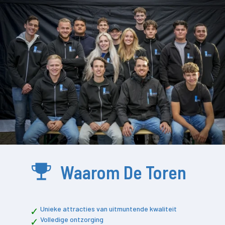
Waarom De Toren
Unieke attracties van uitmuntende kwaliteit
Volledige ontzorging