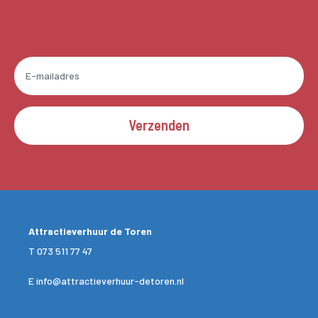
Verzenden
Attractieverhuur de Toren
T
073 511 77 47
E
info@attractieverhuur-detoren.nl