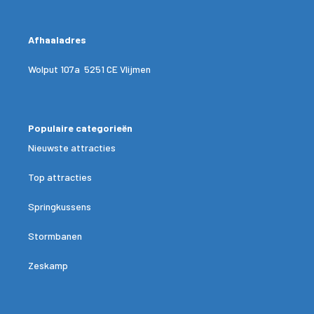
Afhaaladres
Wolput 107a 5251 CE Vlijmen
Populaire categorieën
Nieuwste attracties
Top attracties
Springkussens
Stormbanen
Zeskamp