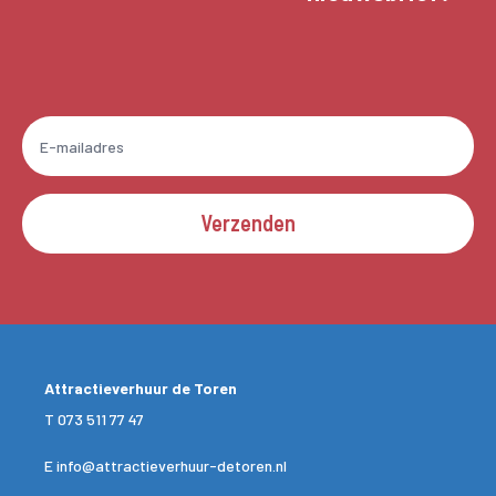
Verzenden
Attractieverhuur de Toren
T
073 511 77 47
E
info@attractieverhuur-detoren.nl