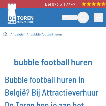
Bel 073 511 77 47
0
/
belgie
/
bubble football huren
bubble football huren
Bubble football huren in
België? Bij Attractieverhuur
De Toren ben je aan het