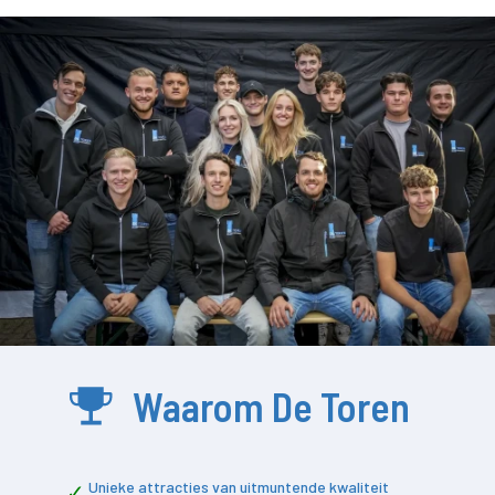
Waarom De Toren
Unieke attracties van uitmuntende kwaliteit