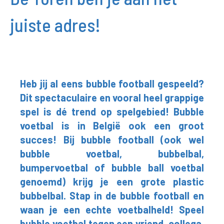
juiste adres!
Heb jij al eens bubble football gespeeld?
Dit spectaculaire en vooral heel grappige
spel is dé trend op spelgebied! Bubble
voetbal is in België ook een groot
succes! Bij bubble football (ook wel
bubble voetbal, bubbelbal,
bumpervoetbal of bubble ball voetbal
genoemd) krijg je een grote plastic
bubbelbal. Stap in de bubble football en
waan je een echte voetbalheld! Speel
bubble voetbal tegen een vriend, collega,