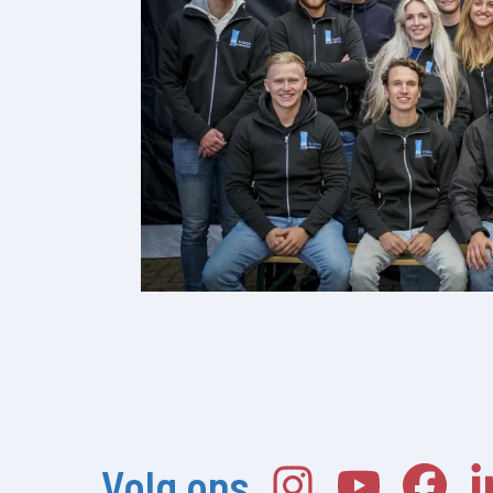
Volg ons