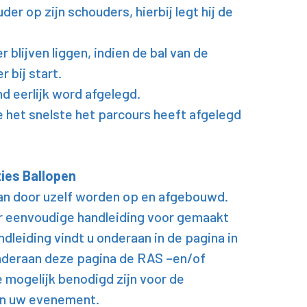
er op zijn schouders, hierbij legt hij de
 blijven liggen, indien de bal van de
r bij start.
nd eerlijk word afgelegd.
het snelste het parcours heeft afgelegd
ies Ballopen
an door uzelf worden op en afgebouwd.
r eenvoudige handleiding voor gemaakt
ndleiding vindt u onderaan in de pagina in
nderaan deze pagina de RAS –en/of
e mogelijk benodigd zijn voor de
an uw evenement.