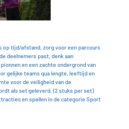
 op tijd/afstand, zorg voor een parcours
n de deelnemers past, denk aan
 pionnen en een zachte ondergrond van
or gelijke teams qua lengte, leeftijd en
imte voor de veiligheid van de
dt als set geleverd. (2 stuks per set)
ttracties en spellen in de categorie Sport
: