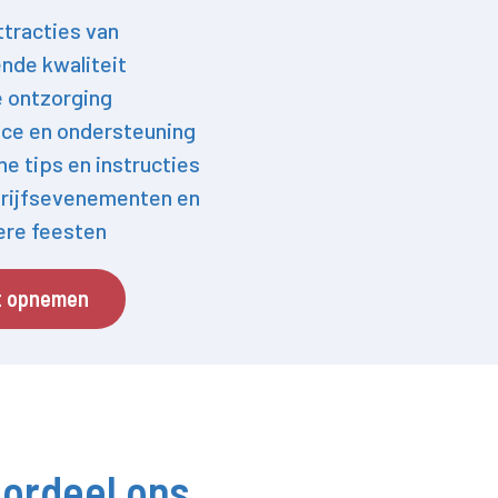
ttracties van
nde kwaliteit
e ontzorging
ce en ondersteuning
he tips en instructies
rijfsevenementen en
iere feesten
t opnemen
ordeel ons