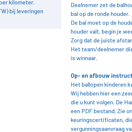
per kilometer.
Deelnemer zet de balhoud
TW) bij leveringen
bal op de ronde houder.
De bal moet op de houder
houder valt, begin je wee
Zorg dat de juiste afsta
Het team/deelnemer die 
is winnaar.
Op- en afbouw instruct
Het ballopen kinderen k
Wij hebben hier een zee
die u kunt volgen. De Ha
een PDF bestand. Zie o
keuringscertificaten, di
vergunningsaanvraag v