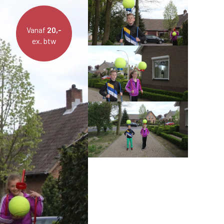
Vanaf
20,-
ex. btw