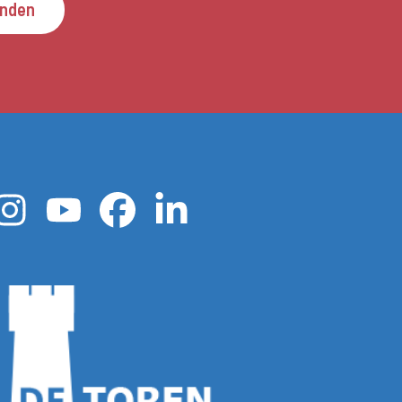
enden