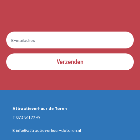
Verzenden
Attractieverhuur de Toren
T
073 511 77 47
E
info@attractieverhuur-detoren.nl