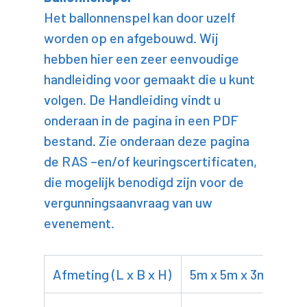
Het ballonnenspel kan door uzelf
worden op en afgebouwd. Wij
hebben hier een zeer eenvoudige
handleiding voor gemaakt die u kunt
volgen. De Handleiding vindt u
onderaan in de pagina in een PDF
bestand. Zie onderaan deze pagina
de RAS –en/of keuringscertificaten,
die mogelijk benodigd zijn voor de
vergunningsaanvraag van uw
evenement.
Afmeting (L x B x H)
5m x 5m x 3m