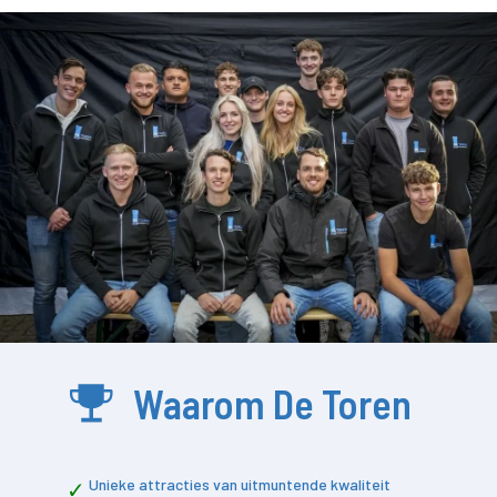
Waarom De Toren
Unieke attracties van uitmuntende kwaliteit