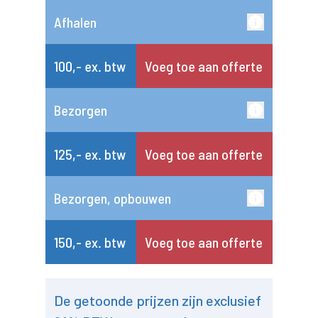
Afhalen
100,- ex. btw
Voeg toe aan offerte
Bezorgen
125,- ex. btw
Voeg toe aan offerte
Bezorgen, opbouwen
150,- ex. btw
Voeg toe aan offerte
De getoonde prijzen zijn exclusief