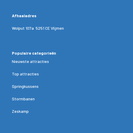
Afhaaladres
Wolput 107a 5251 CE Vlijmen
Populaire categorieën
Nieuwste attracties
Top attracties
Springkussens
Stormbanen
Zeskamp