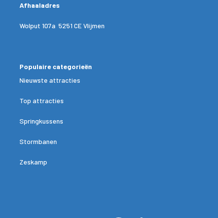
Afhaaladres
Wolput 107a 5251 CE Vlijmen
Populaire categorieën
Nieuwste attracties
Top attracties
Springkussens
Stormbanen
Zeskamp