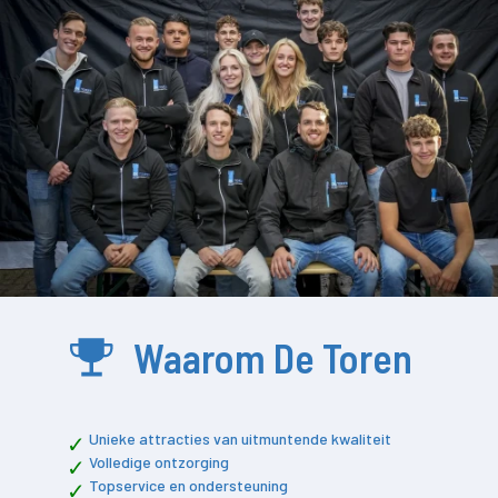
Waarom De Toren
Unieke attracties van uitmuntende kwaliteit
Volledige ontzorging
Topservice en ondersteuning