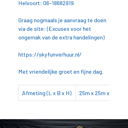
Helvoort: 06-18682919
Graag nogmaals je aanvraag te doen
via de site: (Excuses voor het
ongemak van de extra handelingen)
https://skyfunverhuur.nl/
Met vriendelijke groet en fijne dag.
Afmeting (L x B x H)
25m x 25m x 35m