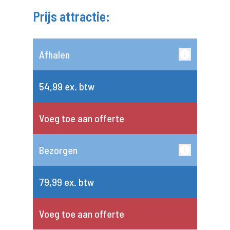
Prijs attractie:
Afhalen
54,99 ex. btw
Voeg toe aan offerte
Bezorgen
79,99 ex. btw
Voeg toe aan offerte