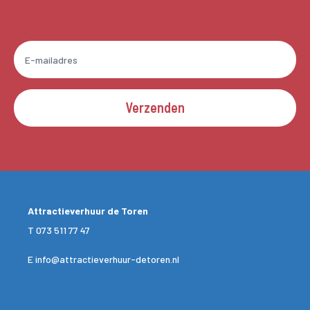
Verzenden
Attractieverhuur de Toren
T
073 511 77 47
E
info@attractieverhuur-detoren.nl